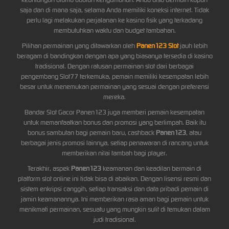
saja dan di mana saja, selama Anda memiliki koneksi internet. Tidak
perlu lagi melakukan perjalanan ke kasino fisik yang terkadang
membutuhkan waktu dan
budget tambahan.
Pilihan permainan yang ditawarkan oleh
Panen123 Slot
jauh lebih
beragam di bandingkan dengan apa yang biasanya tersedia di kasino
tradisional. Dengan ratusan permainan slot dari berbagai
pengembang Slot77 terkemuka, pemain memiliki kesempatan lebih
besar untuk menemukan permainan yang sesuai dengan preferensi
mereka.
Bandar Slot Gacor Panen123 juga memberi pemain kesempatan
untuk memanfaatkan bonus dan promosi yang berlimpah. Baik itu
bonus sambutan bagi pemain baru, cashback
Panen123
, atau
berbagai jenis promosi lainnya, setiap penawaran di rancang untuk
memberikan nilai tambah bagi player.
Terakhir, aspek
Panen123
keamanan dan keadilan bermain di
platform slot online ini tidak bisa di abaikan. Dengan lisensi resmi dan
sistem enkripsi canggih, setiap transaksi dan data pribadi pemain di
jamin keamanannya. Ini memberikan rasa aman bagi pemain untuk
menikmati permainan, sesuatu yang mungkin sulit di temukan dalam
judi tradisional.