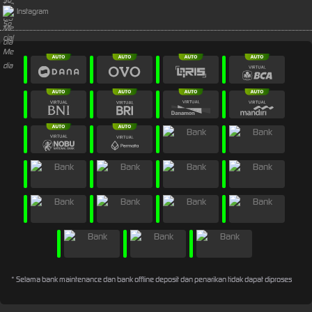
Instagram
* Selama bank maintenance dan bank offline deposit dan penarikan tidak dapat diproses