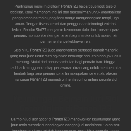
Pentingnya memilih platform
Panen123
terpercaya tidak bisa di
abaikan. Kami memahami hal ini dan berkomitmen untuk memberikan
pengalaman bermain yang tidak hanya menyenangkan tetapi juga
aman. Dengan lisensi resmi dan penggunaan teknologi enkripsi
terkini, Bandar Slot77 menjamin keamanan data dan transaksi para
pemain, memberikan kenyamanan bagi mereka untuk menikmati
permainan tanpa kekhawatiran.
Selain itu,
Panen123
juga menawarkan berbagai benefit menarik
yang bertujuan untuk meningkatkan kemungkinan lebih banyak untuk
menang. Mulai dari bonus sambutan bagi pemain baru hingga
cashback mingguan, setiap penawaran dirancang untuk memberi nilai
tambah bagi para pemain setia. Ini merupakan salah satu alasan
mengapa
Panen123
menjadi pilihan favorit di antara pecinta slot
online.
Keuntungan Bermain Judi Slot
Gacor Online di Panen123
Bermain judi slot gacor di
Panen123
menawarkan keuntungan yang
jauh lebih menarik di bandingkan dengan judi tradisional. Salah satu
keuntungan utama adalah kenyamanan. Anda bisa bermain kapan