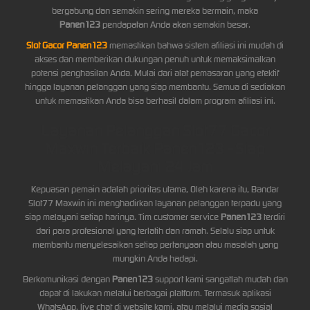
bergabung dan semakin sering mereka bermain, maka
Panen123
pendapatan Anda akan semakin besar.
Slot Gacor Panen123
memastikan bahwa sistem afiliasi ini mudah di
akses dan memberikan dukungan penuh untuk memaksimalkan
potensi penghasilan Anda. Mulai dari alat pemasaran yang efektif
hingga layanan pelanggan yang siap membantu. Semua di sediakan
untuk memastikan Anda bisa berhasil dalam program afiliasi ini.
Layanan Pelanggan Slot77 Gacor
Maxwin Terbaik Panen123 - Siap
Melayani 24 Jam
Kepuasan pemain adalah prioritas utama, Oleh karena itu, Bandar
Slot77 Maxwin ini menghadirkan layanan pelanggan terpadu yang
siap melayani setiap harinya. Tim customer service
Panen123
terdiri
dari para profesional yang terlatih dan ramah. Selalu siap untuk
membantu menyelesaikan setiap pertanyaan atau masalah yang
mungkin Anda hadapi.
Berkomunikasi dengan
Panen123
support kami sangatlah mudah dan
dapat di lakukan melalui berbagai platform. Termasuk aplikasi
WhatsApp, live chat di website kami, atau melalui media sosial