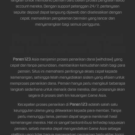
langkah untuk membantu pemain baru dalam proses pengisian saldo
account mereka. Dengan support pelanggan 24/7, pertanyaan
seputar deposit dapat langsung dijawab dan diselesaikan dengan
cepat, memastikan pengalaman bermain yang lancar dan
menyenangkan bagi semua pengguna.
Proses Penarikan Dana Cepat
dan Mudah di Panen123 Gacor
Panen123
Asia menjamin proses penarikan dana (withdraw) yang
cepat dan tanpa penundaan, memberikan kemudahan lebih bagi para
pemain. Situs ini memahami pentingnya akses cepat kepada
kemenangan, sehingga telah menyediakan sistem yang efisien untuk
memproses penarikan dana. Pemain hanya perlu mengikuti beberapa
langkah sederhana untuk menarik dana mereka, dan prosesnya akan
segera di proses oleh tim keuangan Game Asia.
Kecepatan proses penarikan di
Panen123
adalah salah satu
keunggulan utama yang ditawarkan kepada para member. Tanpa
perlu menunggu lama, pemain dapat segera menikmati hasil
kemenangan mereka. Hal ini sangat berkontribusi terhadap kepuasan
pemain, sebab mereka dapat mengandalkan Game Asia sebagai
platform yang tidak hanya menawarkan permainan berkualitas tinggi