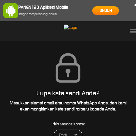
PANEN123 Aplikasi Mobile
UNDUH
Jangan tampilkan lagi hari ini
Lupa kata sandi Anda?
Masukkan alamat email atau nomor WhatsApp Anda, dan kami
akan mengirimkan kata sandi terbaru kepada Anda.
Pilih Metode Kontak