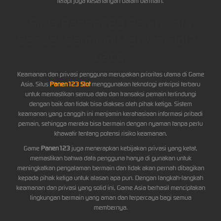
tetapi juga kesenangan dalam bermain.
Situs Panen123 Salah Satu
Bandar Bermain Maxwin Slot77
Gacor
Keamanan dan privasi pengguna merupakan prioritas utama di Game
Asia. Situs
Panen123 Slot
menggunakan teknologi enkripsi terbaru
untuk memastikan semua data dan transaksi pemain terlindungi
dengan baik dan tidak bisa diakses oleh pihak ketiga. Sistem
keamanan yang canggih ini menjamin kerahasiaan informasi pribadi
pemain, sehingga mereka bisa bermain dengan nyaman tanpa perlu
khawatir tentang potensi risiko keamanan.
Game
Panen123
juga menerapkan kebijakan privasi yang ketat,
memastikan bahwa data pengguna hanya di gunakan untuk
meningkatkan pengalaman bermain dan tidak akan pernah dibagikan
kepada pihak ketiga untuk alasan apa pun. Dengan langkah-langkah
keamanan dan privasi yang solid ini, Game Asia berhasil menciptakan
lingkungan bermain yang aman dan terpercaya bagi semua
membernya.