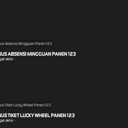
US ABSENSI MINGGUAN PANEN123
gal akhir:
-
US TIKET LUCKY WHEEL PANEN123
gal akhir:
-