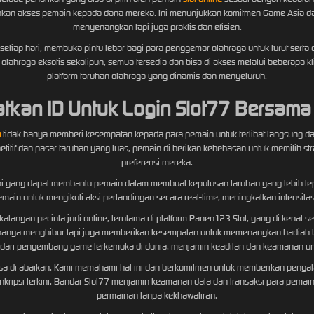
udahkan akses pemain kepada dana mereka. Ini menunjukkan komitmen Game Asia
menyenangkan tapi juga praktis dan efisien.
tiap hari, membuka pintu lebar bagi para penggemar olahraga untuk turut serta
ng olahraga eksotis sekalipun, semua tersedia dan bisa di akses melalui beberapa
platform taruhan olahraga yang dinamis dan menyeluruh.
kan ID Untuk Login Slot77 Bersam
n
tidak hanya memberi kesempatan kepada para pemain untuk terlibat langsung da
tif dan pasar taruhan yang luas, pemain di berikan kebebasan untuk memilih st
preferensi mereka.
kini yang dapat membantu pemain dalam membuat keputusan taruhan yang lebih tep
ain untuk mengikuti aksi pertandingan secara real-time, meningkatkan intensita
kalangan pecinta judi online, terutama di platform Panen123 Slot, yang di kenal s
hanya menghibur tapi juga memberikan kesempatan untuk memenangkan hadiah b
dari pengembang game terkemuka di dunia, menjamin keadilan dan keamanan unt
bisa di abaikan. Kami memahami hal ini dan berkomitmen untuk memberikan peng
nkripsi terkini, Bandar Slot77 menjamin keamanan data dan transaksi para pem
permainan tanpa kekhawatiran.