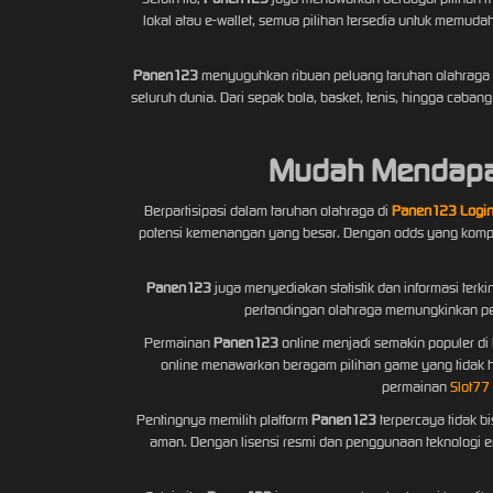
lokal atau e-wallet, semua pilihan tersedia untuk mem
Panen123
menyuguhkan ribuan peluang taruhan olahraga se
seluruh dunia. Dari sepak bola, basket, tenis, hingga caba
Mudah Mendapat
Berpartisipasi dalam taruhan olahraga di
Panen123 Logi
potensi kemenangan yang besar. Dengan odds yang kompeti
Panen123
juga menyediakan statistik dan informasi ter
pertandingan olahraga memungkinkan pem
Permainan
Panen123
online menjadi semakin populer di 
online menawarkan beragam pilihan game yang tidak 
permainan
Slot77
Pentingnya memilih platform
Panen123
terpercaya tidak 
aman. Dengan lisensi resmi dan penggunaan teknologi e