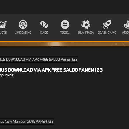
LOTS
LIVE CASINO
RACE
TOGEL
OLAHRAGA
CRASH GAME
ARC
US DOWNLOAD VIA APK FREE SALDO PANEN123
gal akhir:
-