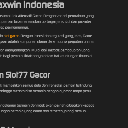
Maxwin Indonesia
sama Link Alternatif Gacor. Dengan variasi permainan yang
pemain bisa menemukan berbagai jenis slot dari provider
tiap permainannya.
ain
slot gacor
. Dengan lisensi dan regulasi yang jelas, Game
yaan adalah komponen utama dalam dunia perjudian online.
 dan menyenangkan. Mulai dari metode pembayaran yang
 bagi pemain, tidak hanya dalam hal keuntungan finansial
n Slot77 Gacor
k memastikan semua data dan transaksi pemain terlindungi
, sehingga mereka bisa bermain dengan nyaman tanpa perlu
engalaman bermain dan tidak akan pernah dibagikan kepada
ngkungan bermain yang aman dan terpercaya bagi semua