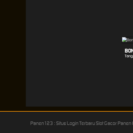
BO
Tang
Panen123 : Situs Login Terbaru Slot Gacor Panen