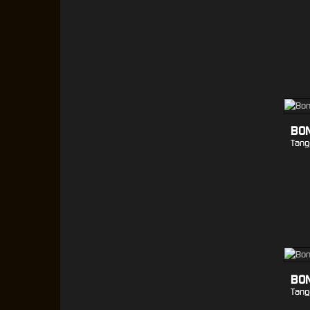
BON
Tang
BON
Tang