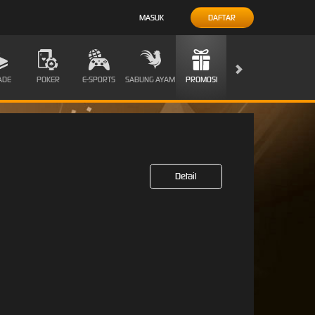
MASUK
DAFTAR
ADE
POKER
E-SPORTS
SABUNG AYAM
PROMOSI
Detail