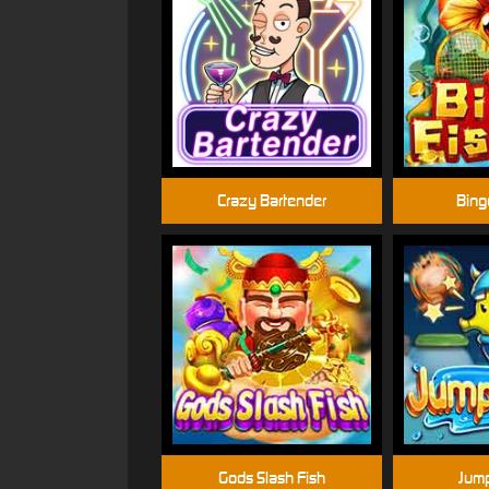
Crazy Bartender
Bing
Gods Slash Fish
Jum