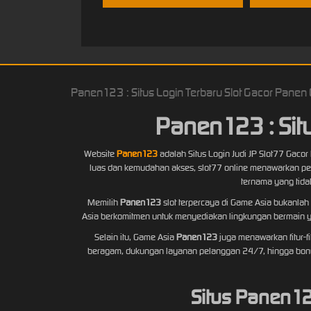
Panen123 : Situs Login Terbaru Slot Gacor Panen
Panen123 : Situ
Website
Panen123
adalah Situs Login Judi JP Slot77 Gac
luas dan kemudahan akses, slot77 online menawarkan pen
ternama yang tida
Memilih
Panen123
slot terpercaya di Game Asia bukanlah 
Asia berkomitmen untuk menyediakan lingkungan bermain y
Selain itu, Game Asia
Panen123
juga menawarkan fitur
beragam, dukungan layanan pelanggan 24/7, hingga bonus 
Situs Panen12