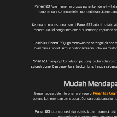
Panen123
Asia menjamin proses penarikan dana (withd
kemenangan, sehingga telah menyediakan sistem yang
Kecepatan proses penarikan di
Panen123
adalah salah sa
mereka. Hal ini sangat berkontribusi terhadap kepuasan 
Selain itu,
Panen123
juga menawarkan berbagai pilihan me
lokal atau e-wallet, semua pilihan tersedia untuk mem
Panen123
menyuguhkan ribuan peluang taruhan olahraga se
seluruh dunia. Dari sepak bola, basket, tenis, hingga caba
Mudah Mendapat
Berpartisipasi dalam taruhan olahraga di
Panen123 Logi
potensi kemenangan yang besar. Dengan odds yang kompeti
Panen123
juga menyediakan statistik dan informasi ter
pertandingan olahraga memungkinkan pem