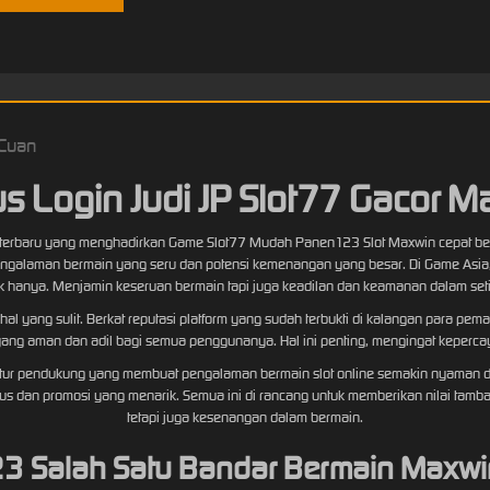
 Cuan
s Login Judi JP Slot77 Gacor 
or terbaru yang menghadirkan Game Slot77 Mudah Panen123 Slot Maxwin cepat ber
galaman bermain yang seru dan potensi kemenangan yang besar. Di Game Asia, 
k hanya. Menjamin keseruan bermain tapi juga keadilan dan keamanan dalam se
hal yang sulit. Berkat reputasi platform yang sudah terbukti di kalangan para pem
ang aman dan adil bagi semua penggunanya. Hal ini penting, mengingat keperca
-fitur pendukung yang membuat pengalaman bermain slot online semakin nyaman
dan promosi yang menarik. Semua ini di rancang untuk memberikan nilai tambah
tetapi juga kesenangan dalam bermain.
3 Salah Satu Bandar Bermain Maxwi