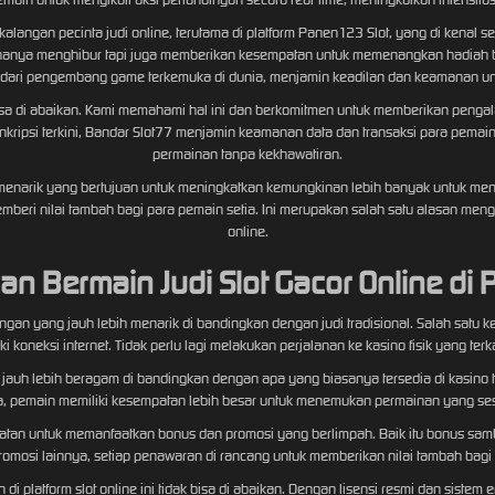
kalangan pecinta judi online, terutama di platform Panen123 Slot, yang di kenal s
hanya menghibur tapi juga memberikan kesempatan untuk memenangkan hadiah b
dari pengembang game terkemuka di dunia, menjamin keadilan dan keamanan unt
bisa di abaikan. Kami memahami hal ini dan berkomitmen untuk memberikan peng
nkripsi terkini, Bandar Slot77 menjamin keamanan data dan transaksi para pem
permainan tanpa kekhawatiran.
enarik yang bertujuan untuk meningkatkan kemungkinan lebih banyak untuk men
beri nilai tambah bagi para pemain setia. Ini merupakan salah satu alasan me
online.
n Bermain Judi Slot Gacor Online d
an yang jauh lebih menarik di bandingkan dengan judi tradisional. Salah satu
i koneksi internet. Tidak perlu lagi melakukan perjalanan ke kasino fisik yang 
jauh lebih beragam di bandingkan dengan apa yang biasanya tersedia di kasino t
 pemain memiliki kesempatan lebih besar untuk menemukan permainan yang ses
tan untuk memanfaatkan bonus dan promosi yang berlimpah. Baik itu bonus sam
promosi lainnya, setiap penawaran di rancang untuk memberikan nilai tambah bagi 
 platform slot online ini tidak bisa di abaikan. Dengan lisensi resmi dan sistem e