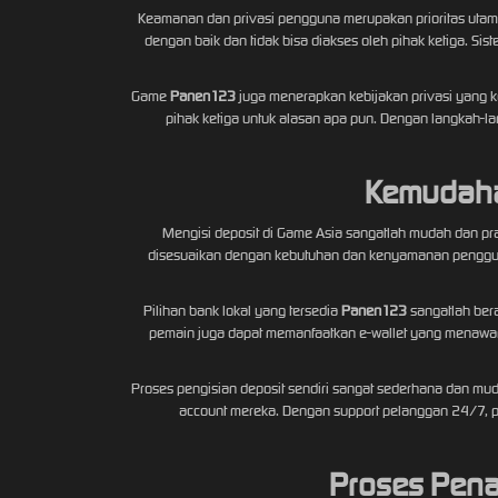
Keamanan dan privasi pengguna merupakan prioritas utama
dengan baik dan tidak bisa diakses oleh pihak ketiga. S
Game
Panen123
juga menerapkan kebijakan privasi yang 
pihak ketiga untuk alasan apa pun. Dengan langkah-l
Kemudaha
Mengisi deposit di Game Asia sangatlah mudah dan pr
disesuaikan dengan kebutuhan dan kenyamanan pengguna,
Pilihan bank lokal yang tersedia
Panen123
sangatlah ber
pemain juga dapat memanfaatkan e-wallet yang menawa
Proses pengisian deposit sendiri sangat sederhana dan mud
account mereka. Dengan support pelanggan 24/7, p
Proses Pena