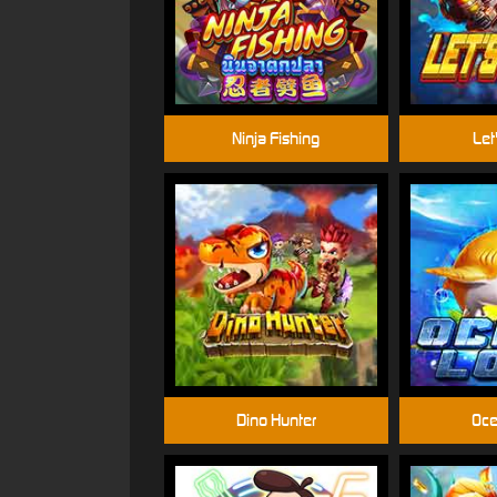
Ninja Fishing
Let
Dino Hunter
Oce