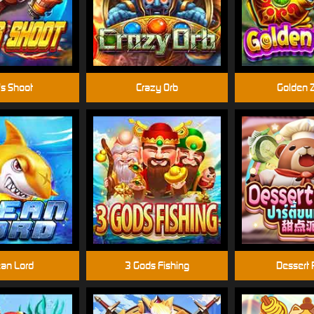
's Shoot
Crazy Orb
Golden 
an Lord
3 Gods Fishing
Dessert 