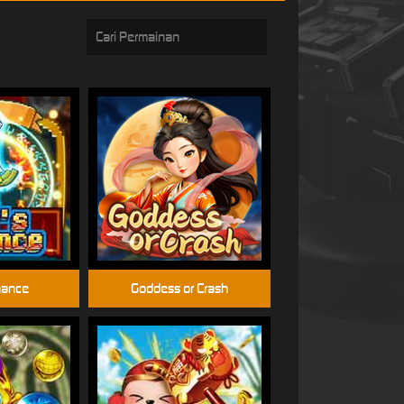
hance
Goddess or Crash