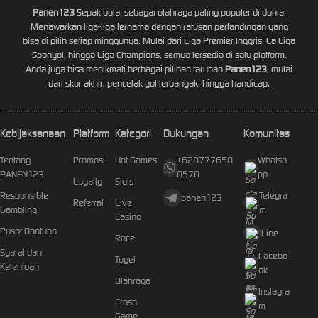
Panen123
Sepak bola, sebagai olahraga paling populer di dunia.
Menawarkan liga-liga ternama dengan ratusan pertandingan yang
bisa di pilih setiap minggunya. Mulai dari Liga Premier Inggris, La Liga
Spanyol, hingga Liga Champions, semua tersedia di satu platform.
Anda juga bisa menikmati berbagai pilihan taruhan
Panen123
, mulai
dari skor akhir, pencetak gol terbanyak, hingga handicap.
Kebijaksanaan
Platform
Kategori
Dukungan
Komunitas
Tentang
Promosi
Hot Games
+628777658
Whatsa
PANEN123
0570
pp
Loyalty
Slots
Responsible
Telegra
panen123
Referral
Live
Gambling
m
Casino
Pusat Bantuan
Line
Race
Syarat dan
Facebo
Togel
Ketentuan
ok
Olahraga
Instagra
Crash
m
Game