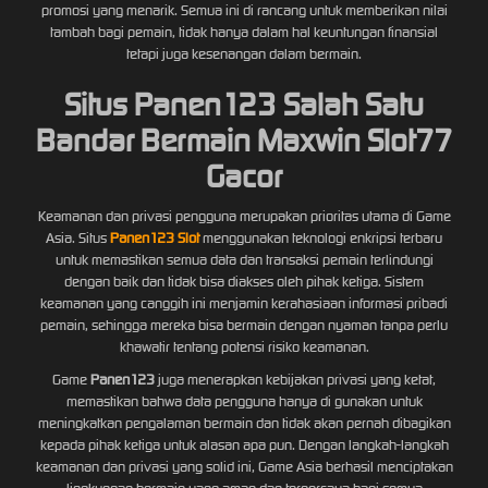
promosi yang menarik. Semua ini di rancang untuk memberikan nilai
tambah bagi pemain, tidak hanya dalam hal keuntungan finansial
tetapi juga kesenangan dalam bermain.
Situs Panen123 Salah Satu
Bandar Bermain Maxwin Slot77
Gacor
Keamanan dan privasi pengguna merupakan prioritas utama di Game
Asia. Situs
Panen123 Slot
menggunakan teknologi enkripsi terbaru
untuk memastikan semua data dan transaksi pemain terlindungi
dengan baik dan tidak bisa diakses oleh pihak ketiga. Sistem
keamanan yang canggih ini menjamin kerahasiaan informasi pribadi
pemain, sehingga mereka bisa bermain dengan nyaman tanpa perlu
khawatir tentang potensi risiko keamanan.
Game
Panen123
juga menerapkan kebijakan privasi yang ketat,
memastikan bahwa data pengguna hanya di gunakan untuk
meningkatkan pengalaman bermain dan tidak akan pernah dibagikan
kepada pihak ketiga untuk alasan apa pun. Dengan langkah-langkah
keamanan dan privasi yang solid ini, Game Asia berhasil menciptakan