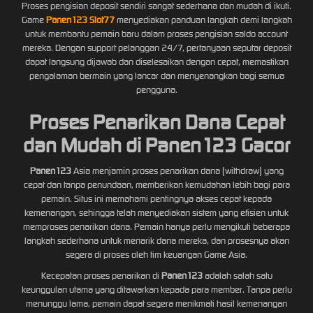
Proses pengisian deposit sendiri sangat sederhana dan mudah di ikuti.
Game
Panen123 Slot77
menyediakan panduan langkah demi langkah
untuk membantu pemain baru dalam proses pengisian saldo account
mereka. Dengan support pelanggan 24/7, pertanyaan seputar deposit
dapat langsung dijawab dan diselesaikan dengan cepat, memastikan
pengalaman bermain yang lancar dan menyenangkan bagi semua
pengguna.
Proses Penarikan Dana Cepat
dan Mudah di Panen123 Gacor
Panen123
Asia menjamin proses penarikan dana (withdraw) yang
cepat dan tanpa penundaan, memberikan kemudahan lebih bagi para
pemain. Situs ini memahami pentingnya akses cepat kepada
kemenangan, sehingga telah menyediakan sistem yang efisien untuk
memproses penarikan dana. Pemain hanya perlu mengikuti beberapa
langkah sederhana untuk menarik dana mereka, dan prosesnya akan
segera di proses oleh tim keuangan Game Asia.
Kecepatan proses penarikan di
Panen123
adalah salah satu
keunggulan utama yang ditawarkan kepada para member. Tanpa perlu
menunggu lama, pemain dapat segera menikmati hasil kemenangan