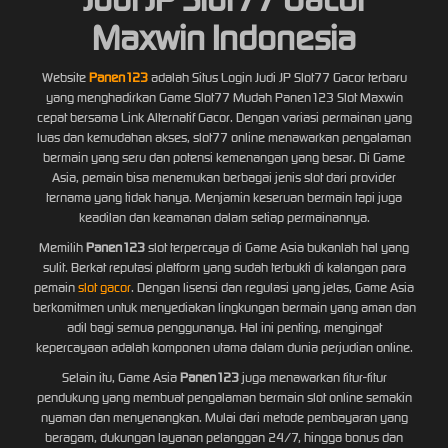
Maxwin Indonesia
Website
Panen123
adalah Situs Login Judi JP Slot77 Gacor terbaru
yang menghadirkan Game Slot77 Mudah Panen123 Slot Maxwin
cepat bersama Link Alternatif Gacor. Dengan variasi permainan yang
luas dan kemudahan akses, slot77 online menawarkan pengalaman
bermain yang seru dan potensi kemenangan yang besar. Di Game
Asia, pemain bisa menemukan berbagai jenis slot dari provider
ternama yang tidak hanya. Menjamin keseruan bermain tapi juga
keadilan dan keamanan dalam setiap permainannya.
Memilih
Panen123
slot terpercaya di Game Asia bukanlah hal yang
sulit. Berkat reputasi platform yang sudah terbukti di kalangan para
pemain
slot gacor
. Dengan lisensi dan regulasi yang jelas, Game Asia
berkomitmen untuk menyediakan lingkungan bermain yang aman dan
adil bagi semua penggunanya. Hal ini penting, mengingat
kepercayaan adalah komponen utama dalam dunia perjudian online.
Selain itu, Game Asia
Panen123
juga menawarkan fitur-fitur
pendukung yang membuat pengalaman bermain slot online semakin
nyaman dan menyenangkan. Mulai dari metode pembayaran yang
beragam, dukungan layanan pelanggan 24/7, hingga bonus dan