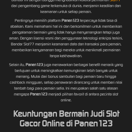
dari pengembang game terkemuka di dunia, menjamin keadilan dan
keamanan untuk setiap pemain.
Pentingnya memilih platform
Panen123
terpercaya tidak bisa di
abaikan. Kami memahami hal ini dan berkomitmen untuk memberikan
pengalaman bermain yang tidak hanya menyenangkan tetapi juga
aman. Dengan lisensi resmi dan penggunaan teknologi enkripsi terkini,
Bandar Slot77 menjamin keamanan data dan transaksi para pemain,
memberikan kenyamanan bagi mereka untuk menikmati permainan
tanpa kekhawatiran.
Selain itu,
Panen123
juga menawarkan berbagai benefit menarik yang
bertujuan untuk meningkatkan kemungkinan lebih banyak untuk
menang. Mulai dari bonus sambutan bagi pemain baru hingga
cashback mingguan, setiap penawaran dirancang untuk memberi nilai
tambah bagi para pemain setia. Ini merupakan salah satu alasan
mengapa
Panen123
menjadi pilihan favorit di antara pecinta slot
online.
Keuntungan Bermain Judi Slot
Gacor Online di Panen123