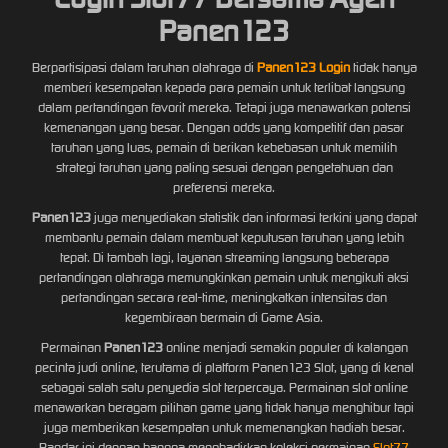
Panen123
Berpartisipasi dalam taruhan olahraga di
Panen123 Login
tidak hanya
memberi kesempatan kepada para pemain untuk terlibat langsung
dalam pertandingan favorit mereka. Tetapi juga menawarkan potensi
kemenangan yang besar. Dengan odds yang kompetitif dan pasar
taruhan yang luas, pemain di berikan kebebasan untuk memilih
strategi taruhan yang paling sesuai dengan pengetahuan dan
preferensi mereka.
Panen123
juga menyediakan statistik dan informasi terkini yang dapat
membantu pemain dalam membuat keputusan taruhan yang lebih
tepat. Di tambah lagi, layanan streaming langsung beberapa
pertandingan olahraga memungkinkan pemain untuk mengikuti aksi
pertandingan secara real-time, meningkatkan intensitas dan
kegembiraan bermain di Game Asia.
Permainan
Panen123
online menjadi semakin populer di kalangan
pecinta judi online, terutama di platform Panen123 Slot, yang di kenal
sebagai salah satu penyedia slot terpercaya. Permainan slot online
menawarkan beragam pilihan game yang tidak hanya menghibur tapi
juga memberikan kesempatan untuk memenangkan hadiah besar.
Bandar ini dengan bangga menghadirkan koleksi permainan
Slot77