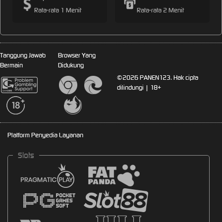
Rata-rata 1 Menit
Rata-rata 2 Menit
Tanggung Jawab
Browser Yang
Bermain
Didukung
©2026 PANEN123. Hak cipta
dilindungi | 18+
Platform Penyedia Layanan
Slots