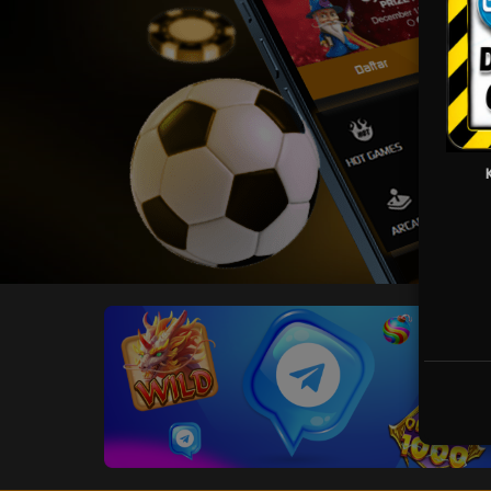
IDR
1,113,860.00
Sweet Bonanza 2500