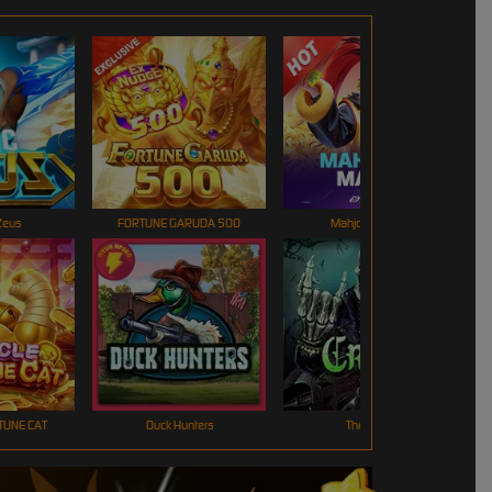
Zeus
FORTUNE GARUDA 500
Mahjong Magic
TUNE CAT
Duck Hunters
The Crypt