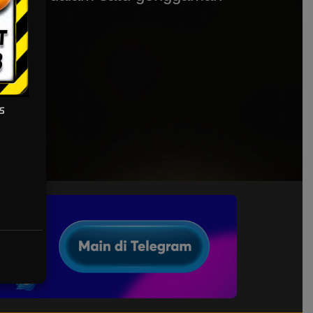
3 App
stalasi
S