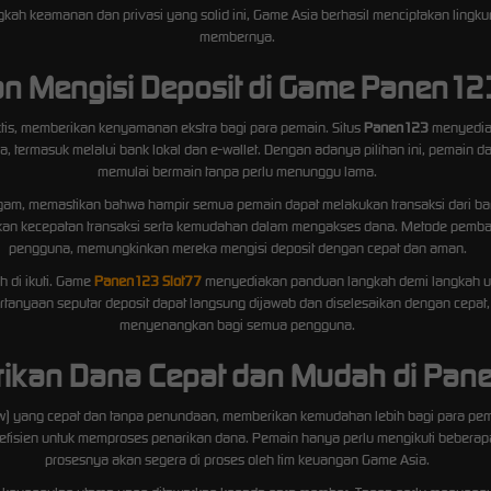
ngkah keamanan dan privasi yang solid ini, Game Asia berhasil menciptakan lin
membernya.
 Mengisi Deposit di Game Panen1
tis, memberikan kenyamanan ekstra bagi para pemain. Situs
Panen123
menyedia
termasuk melalui bank lokal dan e-wallet. Dengan adanya pilihan ini, pemain 
memulai bermain tanpa perlu menunggu lama.
gam, memastikan bahwa hampir semua pemain dapat melakukan transaksi dari ban
kan kecepatan transaksi serta kemudahan dalam mengakses dana. Metode pemb
pengguna, memungkinkan mereka mengisi deposit dengan cepat dan aman.
h di ikuti. Game
Panen123 Slot77
menyediakan panduan langkah demi langkah un
rtanyaan seputar deposit dapat langsung dijawab dan diselesaikan dengan cepa
menyenangkan bagi semua pengguna.
rikan Dana Cepat dan Mudah di Pan
w) yang cepat dan tanpa penundaan, memberikan kemudahan lebih bagi para pem
fisien untuk memproses penarikan dana. Pemain hanya perlu mengikuti beberap
prosesnya akan segera di proses oleh tim keuangan Game Asia.