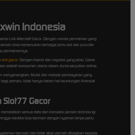
axwin Indonesia
ma Link Alternatif Gacor. Dengan variasi permainan yang
main bisa menemukan berbagai jenis slot dari provider
ap permainannya.
n
slot gacor
. Dengan lisensi dan regulasi yang jelas, Game
aan adalah komponen utama dalam dunia perjudian online.
dan menyenangkan. Mulai dari metode pembayaran yang
agi pemain, tidak hanya dalam hal keuntungan finansial
 Slot77 Gacor
 memastikan semua data dan transaksi pemain terlindungi
sehingga mereka bisa bermain dengan nyaman tanpa perlu
ngalaman bermain dan tidak akan pernah dibagikan kepada