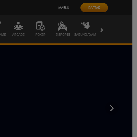
MASUK
DAFTAR
GAME
ARCADE
POKER
E-SPORTS
SABUNG AYAM
PROMOSI