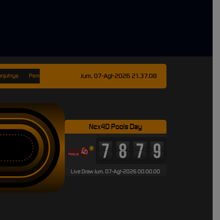
Jum, 07-Agt-2026 21.37.08
Pemeliharaan Terjadwal: PP Virtual Sports pada 30-Jun-2026 dari 14.59.59 sampai 30-Sep-2
Nex4D Pools Day
Live Draw Jum, 07-Agt-2026 00.00.00