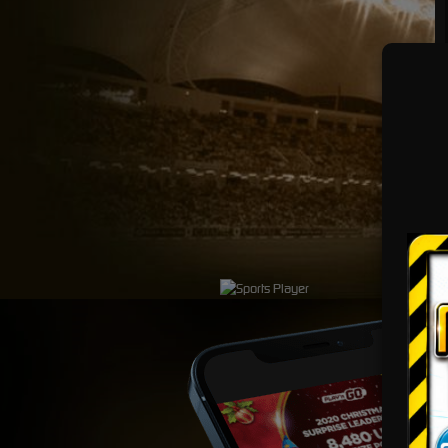
jua****h
IDR
3,657,300.00
Mahjong Wins 3 – Black
Scatter
ba****9
IDR
2,150,250.00
Gates of Olympus Super
Scatter
ab1****9
IDR
1,557,000.00
Gates of Olympus Super
Scatter
ab1****9
IDR
1,358,000.00
Gates of Olympus Super
Scatter
ab1****9
IDR
1,155,000.00
Gates of Olympus Super
Scatter
heng****w