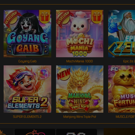
Goyang Gaib
Mochi Mania 1000
Epic Ze 
SUPER ELEMENTS 2
Mahjong Wins Triple Pot
MUSCLE FOR