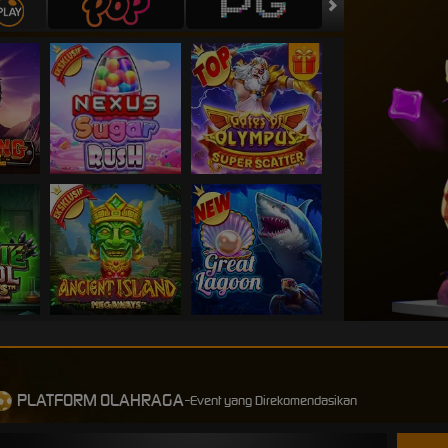
PLATFORM OLAHRAGA-
Event yang Direkomendasikan